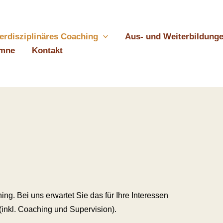
terdisziplinäres Coaching
Aus- und Weiterbildung
umne
Kontakt
ng. Bei uns erwartet Sie das für Ihre Interessen
inkl. Coaching und Supervision).