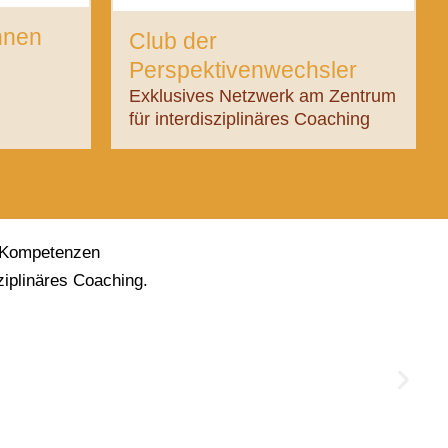
nnen
Club der
Perspektivenwechsler
Exklusives Netzwerk am Zentrum
für interdisziplinäres Coaching
n Kompetenzen
ziplinäres Coaching.