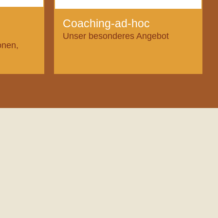
Coaching-ad-hoc
Unser besonderes Angebot
onen,