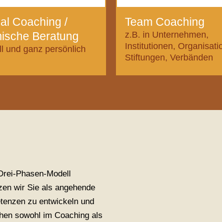
al Coaching /
Team Coaching
ische Beratung
z.B. in Unternehmen,
Institutionen, Organisati
ll und ganz persönlich
Stiftungen, Verbänden
 Drei-Phasen-Modell
zen wir Sie als angehende
tenzen zu entwickeln und
hen sowohl im Coaching als