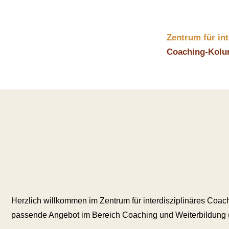
Zum
Inhalt
springen
Zentrum für in
Coaching-Kol
Herzlich willkommen im Zentrum für interdisziplinäres Coachi
passende Angebot im Bereich Coaching und Weiterbildung (