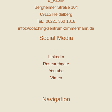
B_Fabrik
Bergheimer Straße 104
69115 Heidelberg
Tel.: 06221 360 1818
info@coaching-zentrum-zimmermann.de
Social Media
LinkedIn
Researchgate
Youtube
Vimeo
Navigation