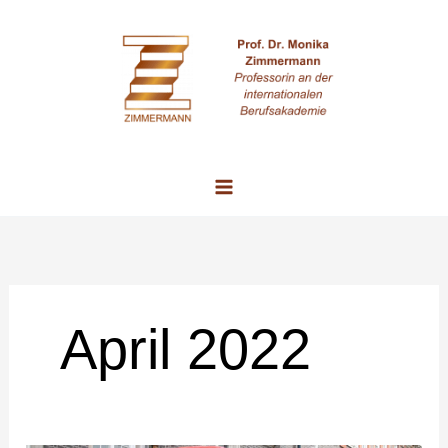
Zum
Inhalt
springen
April 2022