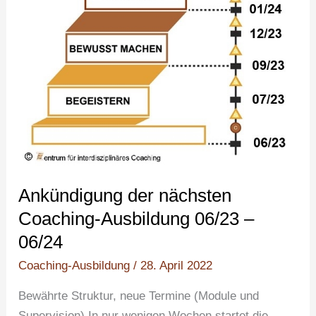
06/23
–
06/24
Ankündigung der nächsten
Coaching-Ausbildung 06/23 –
06/24
Coaching-Ausbildung
/
28. April 2022
Bewährte Struktur, neue Termine (Module und
Supervision) In nur wenigen Wochen startet die