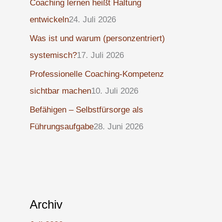
Coaching lernen heißt Haltung
entwickeln
24. Juli 2026
Was ist und warum (personzentriert)
systemisch?
17. Juli 2026
Professionelle Coaching-Kompetenz
sichtbar machen
10. Juli 2026
Befähigen – Selbstfürsorge als
Führungsaufgabe
28. Juni 2026
Archiv