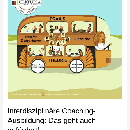
Ausbildung:
Das
geht
auch
gefördert!
Interdisziplinäre Coaching-
Ausbildung: Das geht auch
gefördert!