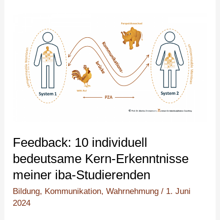
Feedback:
10
individuell
bedeutsame
Kern-
Erkenntnisse
meiner
iba-
Studierenden
Feedback: 10 individuell
bedeutsame Kern-Erkenntnisse
meiner iba-Studierenden
Bildung
,
Kommunikation
,
Wahrnehmung
/
1. Juni
2024