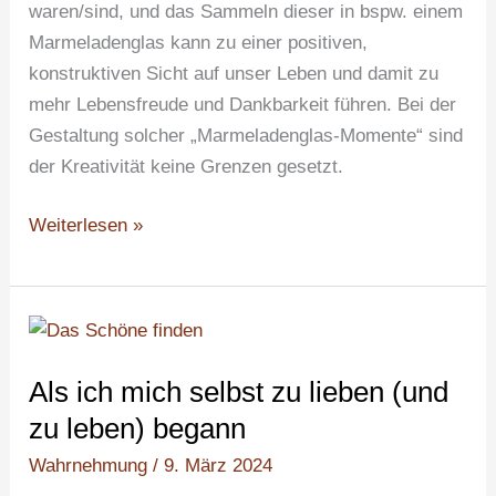
waren/sind, und das Sammeln dieser in bspw. einem
Marmeladenglas kann zu einer positiven,
konstruktiven Sicht auf unser Leben und damit zu
mehr Lebensfreude und Dankbarkeit führen. Bei der
Gestaltung solcher „Marmeladenglas-Momente“ sind
der Kreativität keine Grenzen gesetzt.
Weiterlesen »
Als
ich
Als ich mich selbst zu lieben (und
mich
selbst
zu leben) begann
zu
Wahrnehmung
/
9. März 2024
lieben