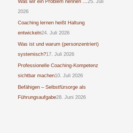
Was wir ein Problem nennen …
25. Juli
2026
Coaching lernen heißt Haltung
entwickeln
24. Juli 2026
Was ist und warum (personzentriert)
systemisch?
17. Juli 2026
Professionelle Coaching-Kompetenz
sichtbar machen
10. Juli 2026
Befähigen – Selbstfürsorge als
Führungsaufgabe
28. Juni 2026