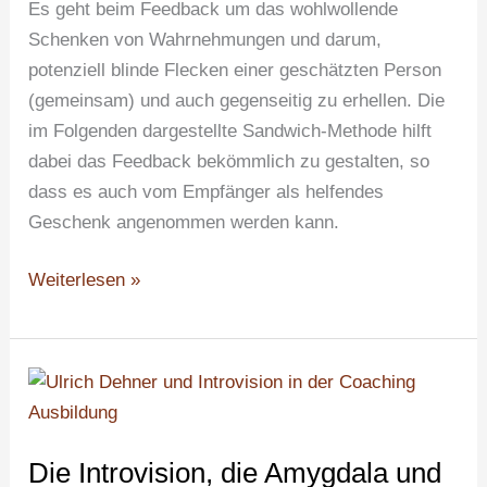
Es geht beim Feedback um das wohlwollende
Schenken von Wahrnehmungen und darum,
potenziell blinde Flecken einer geschätzten Person
(gemeinsam) und auch gegenseitig zu erhellen. Die
im Folgenden dargestellte Sandwich-Methode hilft
dabei das Feedback bekömmlich zu gestalten, so
dass es auch vom Empfänger als helfendes
Geschenk angenommen werden kann.
Weiterlesen »
Die
Introvision,
die
Die Introvision, die Amygdala und
Amygdala