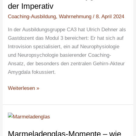
und
der Imperativ
der
Coaching-Ausbildung
,
Wahrnehmung
/
8. April 2024
Imperativ
In der Ausbildungsgruppe CA3 hat Ulrich Dehner als
Gastdozent das Modul 3 bereichert: Er hat sich auf
Introvision spezialisiert, ein auf Neurophysiologie
und Neuropsychologie basierender Coaching-
Ansatz, der besonders den zentralen Gehirn-Akteur
Amygdala fokussiert.
Weiterlesen »
Marmeladenglas-
Momente
Marmeladenglas-Momente – wie
–