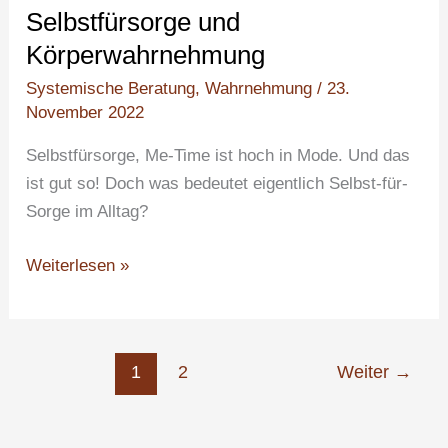
Selbstfürsorge und
Körperwahrnehmung
Körperwahrnehmung
Systemische Beratung
,
Wahrnehmung
/
23.
November 2022
Selbstfürsorge, Me-Time ist hoch in Mode. Und das
ist gut so! Doch was bedeutet eigentlich Selbst-für-
Sorge im Alltag?
Weiterlesen »
1
2
Weiter
→