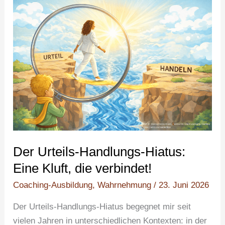
Der
Urteils-
Handlungs-
Hiatus:
Eine
Kluft,
die
verbindet!
Der Urteils-Handlungs-Hiatus:
Eine Kluft, die verbindet!
Coaching-Ausbildung
,
Wahrnehmung
/
23. Juni 2026
Der Urteils-Handlungs-Hiatus begegnet mir seit
vielen Jahren in unterschiedlichen Kontexten: in der