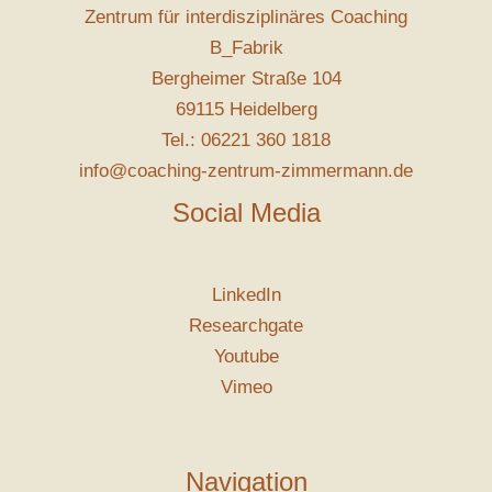
Zentrum für interdisziplinäres Coaching
B_Fabrik
Bergheimer Straße 104
69115 Heidelberg
Tel.: 06221 360 1818
info@coaching-zentrum-zimmermann.de
Social Media
LinkedIn
Researchgate
Youtube
Vimeo
Navigation