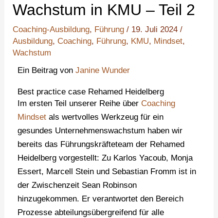
Wachstum in KMU – Teil 2
Coaching-Ausbildung
,
Führung
/
19. Juli 2024
/
Ausbildung
,
Coaching
,
Führung
,
KMU
,
Mindset
,
Wachstum
Ein Beitrag von
Janine Wunder
Best practice case Rehamed Heidelberg
Im ersten Teil unserer Reihe über
Coaching
Mindset
als wertvolles Werkzeug für ein
gesundes Unternehmenswachstum haben wir
bereits das Führungskräfteteam der Rehamed
Heidelberg vorgestellt: Zu Karlos Yacoub, Monja
Essert, Marcell Stein und Sebastian Fromm ist in
der Zwischenzeit Sean Robinson
hinzugekommen. Er verantwortet den Bereich
Prozesse abteilungsübergreifend für alle