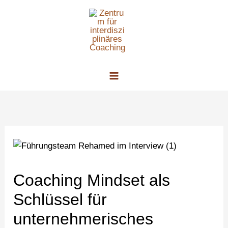
Zum
Inhalt
springen
Coaching Mindset als
Schlüssel für
unternehmerisches