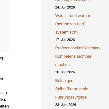
24. Juli 2026
Was ist und warum
(personzentriert)
systemisch?
17. Juli 2026
Professionelle Coaching-
Kompetenz sichtbar
ng
machen
10. Juli 2026
in
Befähigen –
Selbstfürsorge als
sich
Führungsaufgabe
den.
28. Juni 2026
eiten