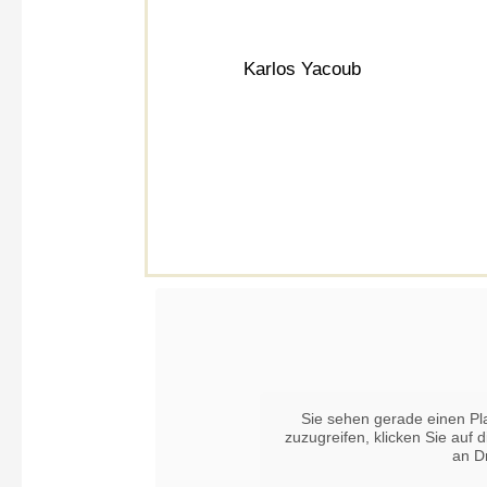
Karlos Yacoub
Sie sehen gerade einen Pla
zuzugreifen, klicken Sie auf 
an D