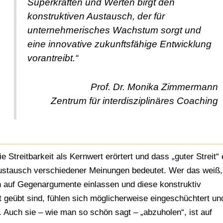
Superkräften und Werten birgt den
konstruktiven Austausch, der für
unternehmerisches Wachstum sorgt und
eine innovative zukunftsfähige Entwicklung
vorantreibt.“
Prof. Dr. Monika Zimmermann
Zentrum für interdisziplinäres Coaching
Streitbarkeit als Kernwert erörtert und dass „guter Streit“ 
Austausch verschiedener Meinungen bedeutet. Wer das weiß, 
ch auf Gegenargumente einlassen und diese konstruktiv
cht geübt sind, fühlen sich möglicherweise eingeschüchtert un
. Auch sie – wie man so schön sagt – „abzuholen“, ist auf