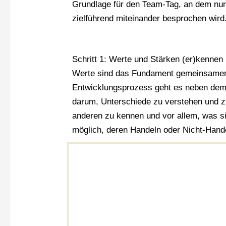
Grundlage für den Team-Tag, an dem nun
zielführend miteinander besprochen wird
Schritt 1: Werte und Stärken (er)kennen 
Werte sind das Fundament gemeinsamer 
Entwicklungsprozess geht es neben de
darum, Unterschiede zu verstehen und zu
anderen zu kennen und vor allem, was sie
möglich, deren Handeln oder Nicht-Hand