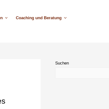
en
Coaching und Beratung
Suchen
es