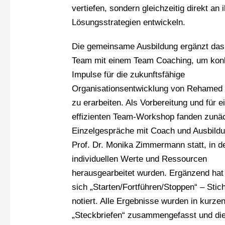
vertiefen, sondern gleichzeitig direkt a
Lösungsstrategien entwickeln.
Die gemeinsame Ausbildung ergänzt da
Team mit einem Team Coaching, um kon
Impulse für die zukunftsfähige
Organisationsentwicklung von Rehamed 
zu erarbeiten. Als Vorbereitung und für e
effizienten Team-Workshop fanden zunä
Einzelgespräche mit Coach und Ausbildun
Prof. Dr. Monika Zimmermann statt, in d
individuellen Werte und Ressourcen
herausgearbeitet wurden. Ergänzend hat 
sich „Starten/Fortführen/Stoppen“ – Stic
notiert. Alle Ergebnisse wurden in kurze
„Steckbriefen“ zusammengefasst und di