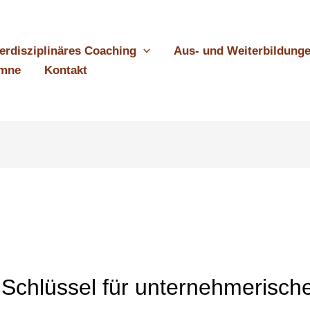
terdisziplinäres Coaching
Aus- und Weiterbildung
umne
Kontakt
 Schlüssel für unternehmerisch