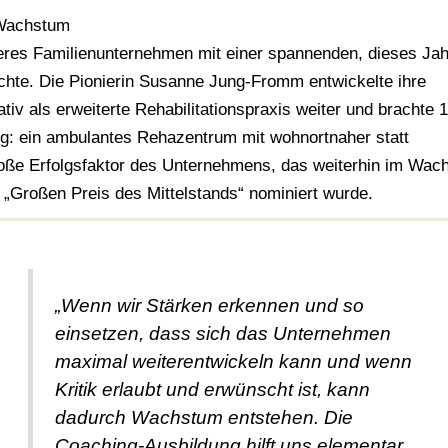
 Wachstum
res Familienunternehmen mit einer spannenden, dieses Jah
chte. Die Pionierin Susanne Jung-Fromm entwickelte ihre
iv als erweiterte Rehabilitationspraxis weiter und brachte 
g: ein ambulantes Rehazentrum mit wohnortnaher statt
große Erfolgsfaktor des Unternehmens, das weiterhin im Wa
en „Großen Preis des Mittelstands“ nominiert wurde.
„Wenn wir Stärken erkennen und so
einsetzen, dass sich das Unternehmen
maximal weiterentwickeln kann und wenn
Kritik erlaubt und erwünscht ist, kann
dadurch Wachstum entstehen. Die
Coaching-Ausbildung hilft uns elementar,