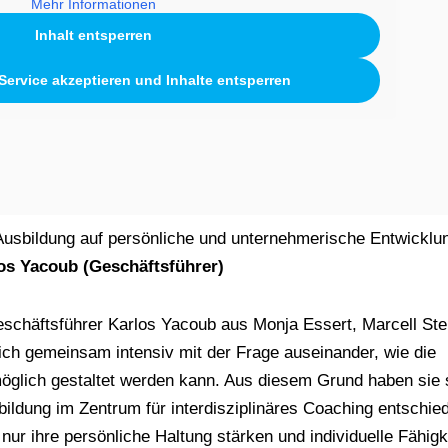
Mehr Informationen
Inhalt entsperren
 Service akzeptieren und Inhalte entsperren
usbildung auf persönliche und unternehmerische Entwicklu
os Yacoub (Geschäftsführer)
chäftsführer Karlos Yacoub aus Monja Essert, Marcell Ste
ch gemeinsam intensiv mit der Frage auseinander, wie die
glich gestaltet werden kann. Aus diesem Grund haben sie 
bildung im Zentrum für interdisziplinäres Coaching entschie
nur ihre persönliche Haltung stärken und individuelle Fähigk