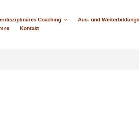
terdisziplinäres Coaching
Aus- und Weiterbildung
umne
Kontakt