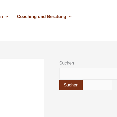
en
Coaching und Beratung
Suchen
Suchen