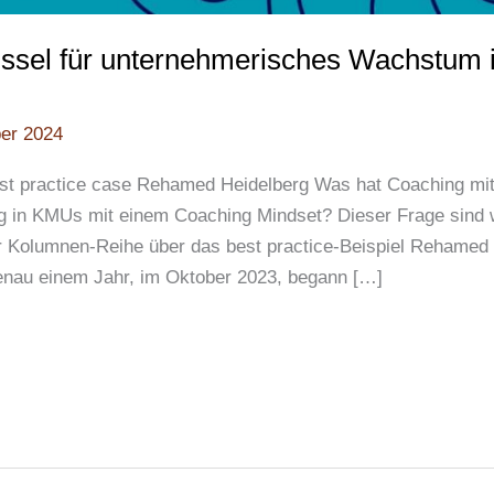
üssel für unternehmerisches Wachstum 
ber 2024
st practice case Rehamed Heidelberg Was hat Coaching mit
 in KMUs mit einem Coaching Mindset? Dieser Frage sind 
rer Kolumnen-Reihe über das best practice-Beispiel Rehamed
enau einem Jahr, im Oktober 2023, begann […]