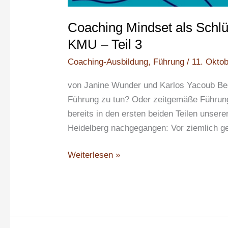
Coaching Mindset als Schl
KMU – Teil 3
Coaching-Ausbildung
,
Führung
/
11. Okto
von Janine Wunder und Karlos Yacoub Be
Führung zu tun? Oder zeitgemäße Führung
bereits in den ersten beiden Teilen unse
Heidelberg nachgegangen: Vor ziemlich g
Weiterlesen »