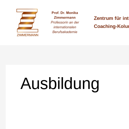
Zum
Inhalt
Zentrum für in
springen
Coaching-Kol
Ausbildung