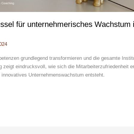
üssel für unternehmerisches Wachstum 
2024
tenzen grundlegend transformieren und die gesamte Instit
zeigt eindrucksvoll, wie sich die Mitarbeiterzufriedenheit e
e innovatives Unternehmenswachstum entsteht.