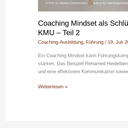
Coaching Mindset als Schl
KMU – Teil 2
Coaching-Ausbildung
,
Führung
/
19. Juli 
Ein Coaching Mindset kann Führungskompe
stärken. Das Beispiel Rehamed Heidelberg 
und eine effektivere Kommunikation sowi
Weiterlesen »