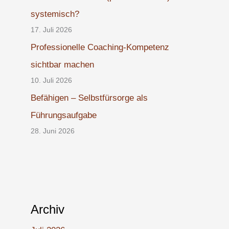
systemisch?
17. Juli 2026
Professionelle Coaching-Kompetenz
sichtbar machen
10. Juli 2026
Befähigen – Selbstfürsorge als
Führungsaufgabe
28. Juni 2026
Archiv