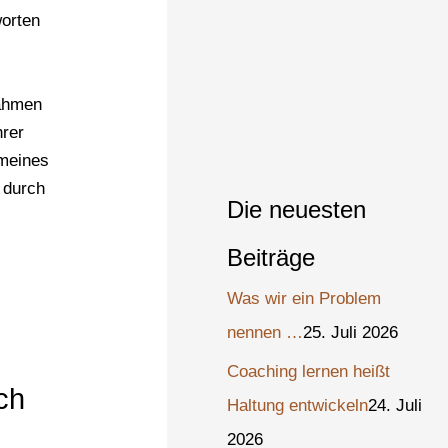
worten
Rahmen
hrer
 meines
 durch
Die neuesten
Beiträge
Was wir ein Problem
nennen …
25. Juli 2026
Coaching lernen heißt
ch
Haltung entwickeln
24. Juli
2026