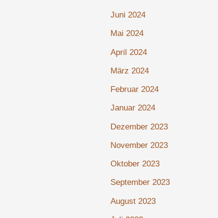
Juni 2024
Mai 2024
April 2024
März 2024
Februar 2024
Januar 2024
Dezember 2023
November 2023
Oktober 2023
September 2023
August 2023