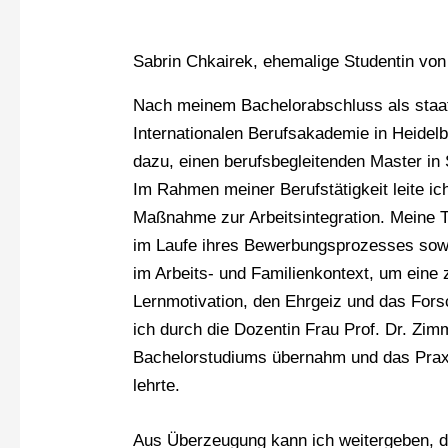
Sabrin Chkairek, ehemalige Studentin vo
Nach meinem Bachelorabschluss als staatl
Internationalen Berufsakademie in Heidel
dazu, einen berufsbegleitenden Master in
Im Rahmen meiner Berufstätigkeit leite 
Maßnahme zur Arbeitsintegration. Meine 
im Laufe ihres Bewerbungsprozesses sowi
im Arbeits- und Familienkontext, um eine 
Lernmotivation, den Ehrgeiz und das For
ich durch die Dozentin Frau Prof. Dr. Z
Bachelorstudiums übernahm und das Prax
lehrte.
Aus Überzeugung kann ich weitergeben, da