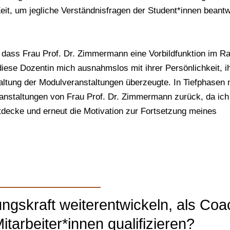
it, um jegliche Verständnisfragen der Student*innen beant
ass Frau Prof. Dr. Zimmermann eine Vorbildfunktion im 
diese Dozentin mich ausnahmslos mit ihrer Persönlichkeit, i
taltung der Modulveranstaltungen überzeugte. In Tiefphasen
ranstaltungen von Frau Prof. Dr. Zimmermann zurück, da ich
entdecke und erneut die Motivation zur Fortsetzung meines
ungskraft weiterentwickeln, als Coa
itarbeiter*innen qualifizieren?