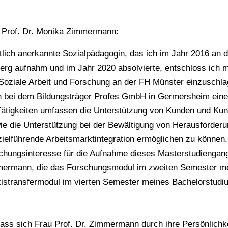
n Prof. Dr. Monika Zimmermann:
ich anerkannte Sozialpädagogin, das ich im Jahr 2016 an d
berg aufnahm und im Jahr 2020 absolvierte, entschloss ich 
 Soziale Arbeit und Forschung an der FH Münster einzuschla
ich bei dem Bildungsträger Profes GmbH in Germersheim ein
Tätigkeiten umfassen die Unterstützung von Kunden und Ku
e die Unterstützung bei der Bewältigung von Herausforder
zielführende Arbeitsmarktintegration ermöglichen zu können.
schungsinteresse für die Aufnahme dieses Masterstudiengan
immermann, die das Forschungsmodul im zweiten Semester m
istransfermodul im vierten Semester meines Bachelorstud
ss sich Frau Prof. Dr. Zimmermann durch ihre Persönlichkei