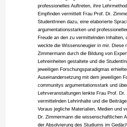
professionelles Auftreten, ihre Lehrmeth
Empfinden vermittelt Frau Prof. Dr. Zimme
StudentInnen dazu, eine elaborierte Spra
argumentationsstarken und professionellen
Freude an den zu vermittelnden Inhalten,
weckte die Wissensneugier in mir. Diese 
Zimmermann durch die Bildung von Expe
Lehreinheiten gestaltete und die Student
jeweiligen Forschungsparadigmas erhielte
Auseinandersetzung mit dem jeweiligen Fo
communitys argumentationsstark und übe
Lehrveranstaltungen lenkte Frau Prof. Dr
vermittelnden Lehrinhalte und die Beiträg
Voraus jegliche Materialien, Medien und vo
Dr. Zimmermann die wissenschaftlichen As
der Absolvierung des Studiums im Gedäch