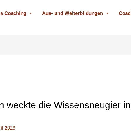
res Coaching
Aus- und Weiterbildungen
Coac
n weckte die Wissensneugier in
ril 2023