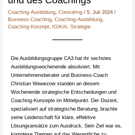
und des Coachings
Coaching-Ausbildung
,
Consulting
/
5. Juli 2024
/
Business-Coaching
,
Coaching-Ausbildung
,
Coaching-Konzept
,
IGIKAI
,
Strategie
Die Ausbildungsgruppe CA3 hat ihr sechstes
Ausbildungswochenende absolviert. Mit
Unternehmensberater und Business-Coach
Christian Wewezow standen an diesem
Wochenende strategische Entscheidungen und
Coaching-Konzepte im Mittelpunkt. Der Dozent,
spezialisiert auf strategische Beratung, brachte
seine Leidenschaft für klare, effektive
Lösungsansätze zum Ausdruck. Sein Ziel war es,
komplexe Themen auf das Wesentliche zu