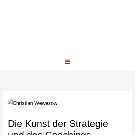
Zum
Inhalt
springen
Die Kunst der Strategie