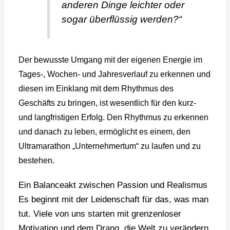
anderen Dinge leichter oder
sogar überflüssig werden?“
Der bewusste Umgang mit der eigenen Energie im
Tages-, Wochen- und Jahresverlauf zu erkennen und
diesen im Einklang mit dem Rhythmus des
Geschäfts zu bringen, ist wesentlich für den kurz-
und langfristigen Erfolg. Den Rhythmus zu erkennen
und danach zu leben, ermöglicht es einem, den
Ultramarathon „Unternehmertum“ zu laufen und zu
bestehen.
Ein Balanceakt zwischen Passion und Realismus
Es beginnt mit der Leidenschaft für das, was man
tut. Viele von uns starten mit grenzenloser
Motivation und dem Drang, die Welt zu verändern.