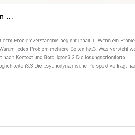
en …
t dem Problemverständnis beginnt Inhalt 1. Wenn ein Probl
Warum jedes Problem mehrere Seiten hat3. Was versteht we
t nach Kontext und Beteiligten3.2 Die lösungsorientierte
glichkeiten3.3 Die psychodynamische Perspektive fragt na