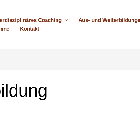
terdisziplinäres Coaching
Aus- und Weiterbildung
umne
Kontakt
ildung