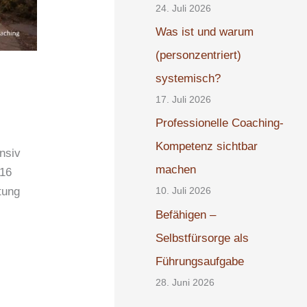
24. Juli 2026
Was ist und warum
(personzentriert)
systemisch?
17. Juli 2026
Professionelle Coaching-
r
Kompetenz sichtbar
nsiv
machen
 16
tung
10. Juli 2026
Befähigen –
Selbstfürsorge als
Führungsaufgabe
28. Juni 2026