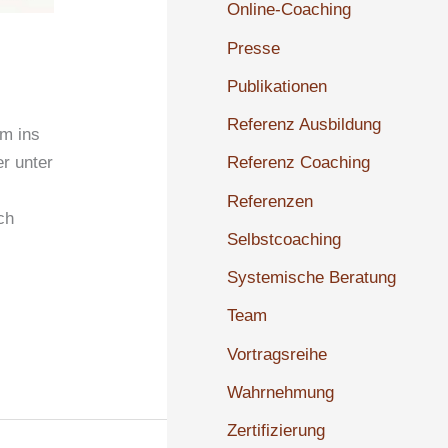
Online-Coaching
Presse
Publikationen
Referenz Ausbildung
em ins
r unter
Referenz Coaching
Referenzen
ch
Selbstcoaching
Systemische Beratung
Team
Vortragsreihe
Wahrnehmung
Zertifizierung