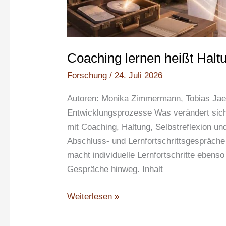
Coaching lernen heißt Halt
Forschung
/
24. Juli 2026
Autoren: Monika Zimmermann, Tobias Jaege
Entwicklungsprozesse Was verändert sich
mit Coaching, Haltung, Selbstreflexion u
Abschluss- und Lernfortschrittsgespräche
macht individuelle Lernfortschritte ebens
Gespräche hinweg. Inhalt
Weiterlesen »