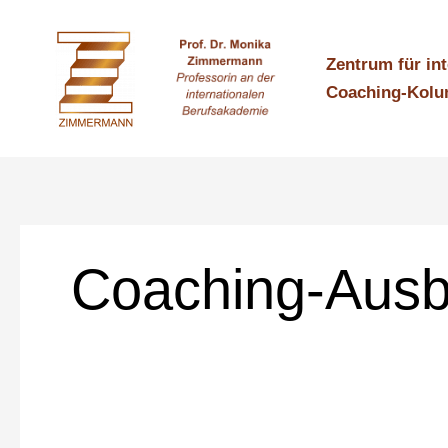
Zum
Inhalt
Zentrum für in
springen
Coaching-Kol
Coaching-Ausb