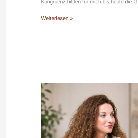
Kongruenz bilden für mich bis heute die G
Weiterlesen »
Professionelle
Coaching-
Kompetenz
sichtbar
machen