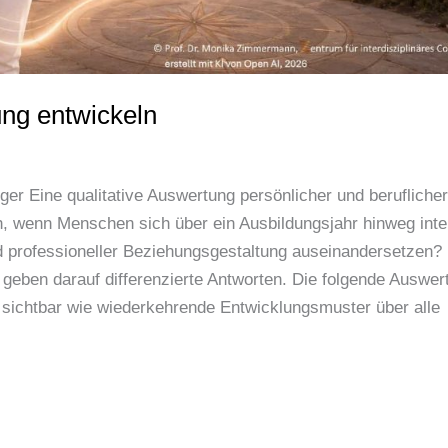
ung entwickeln
r Eine qualitative Auswertung persönlicher und berufliche
, wenn Menschen sich über ein Ausbildungsjahr hinweg inte
nd professioneller Beziehungsgestaltung auseinandersetzen?
 geben darauf differenzierte Antworten. Die folgende Auswer
o sichtbar wie wiederkehrende Entwicklungsmuster über alle