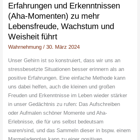
Wachstum
Erfahrungen und Erkenntnissen
und
(Aha-Momenten) zu mehr
Weisheit
Lebensfreude, Wachstum und
führt
Weisheit führt
Wahrnehmung
/
30. März 2024
Unser Gehirn ist so konstruiert, dass wir uns an
stressbesetzte Situationen besser erinnern als an
positive Erfahrungen. Eine einfache Methode kann
uns dabei helfen, auch die kleinen und großen
Freuden und Erkenntnisse im Leben wieder stärker
in unser Gedächtnis zu rufen: Das Aufschreiben
oder Aufmalen schöner Momente und Aha-
Erlebnisse, die für uns selbst bedeutsam
waren/sind, und das Sammeln dieser in bspw. einem
Marmeladenglas kann zu einer positiven,