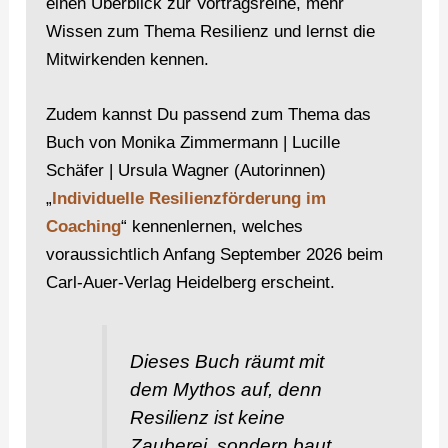
einen Überblick zur Vortragsreihe, mehr
Wissen zum Thema Resilienz und lernst die
Mitwirkenden kennen.
Zudem kannst Du passend zum Thema das
Buch von Monika Zimmermann | Lucille
Schäfer | Ursula Wagner (Autorinnen)
„
Individuelle Resilienzförderung im
Coaching
“ kennenlernen, welches
voraussichtlich Anfang September 2026 beim
Carl-Auer-Verlag Heidelberg erscheint.
Dieses Buch räumt mit
dem Mythos auf, denn
Resilienz ist keine
Zauberei, sondern baut