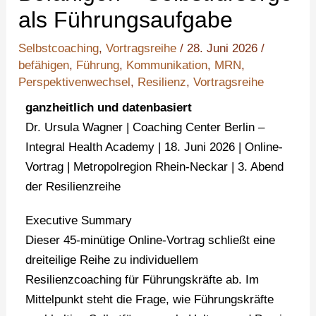
als Führungsaufgabe
Selbstcoaching
,
Vortragsreihe
/
28. Juni 2026
/
befähigen
,
Führung
,
Kommunikation
,
MRN
,
Perspektivenwechsel
,
Resilienz
,
Vortragsreihe
ganzheitlich und datenbasiert
Dr. Ursula Wagner | Coaching Center Berlin –
Integral Health Academy | 18. Juni 2026 | Online-
Vortrag | Metropolregion Rhein-Neckar | 3. Abend
der Resilienzreihe
Executive Summary
Dieser 45-minütige Online-Vortrag schließt eine
dreiteilige Reihe zu individuellem
Resilienzcoaching für Führungskräfte ab. Im
Mittelpunkt steht die Frage, wie Führungskräfte