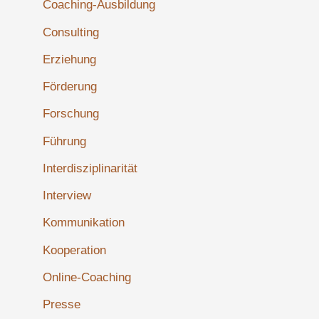
Coaching-Ausbildung
Consulting
Erziehung
Förderung
Forschung
Führung
Interdisziplinarität
Interview
Kommunikation
Kooperation
Online-Coaching
Presse