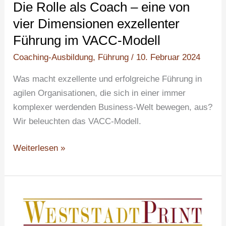
Die Rolle als Coach – eine von
vier Dimensionen exzellenter
Führung im VACC-Modell
Coaching-Ausbildung
,
Führung
/
10. Februar 2024
Was macht exzellente und erfolgreiche Führung in
agilen Organisationen, die sich in einer immer
komplexer werdenden Business-Welt bewegen, aus?
Wir beleuchten das VACC-Modell.
Weiterlesen »
Gemeinsam
und
gefördert