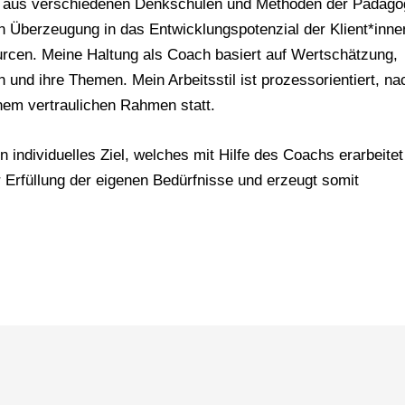
 aus verschiedenen Denkschulen und Methoden der Pädago
en Überzeugung in das Entwicklungspotenzial der Klient*inn
urcen. Meine Haltung als Coach basiert auf Wertschätzung,
n und ihre Themen. Mein Arbeitsstil ist prozessorientiert, na
inem vertraulichen Rahmen statt.
 individuelles Ziel, welches mit Hilfe des Coachs erarbeitet
zur Erfüllung der eigenen Bedürfnisse und erzeugt somit