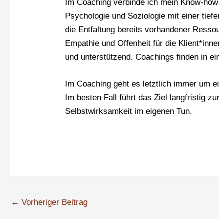
Im Coaching verbinde ich mein Know-how
Psychologie und Soziologie mit einer tief
die Entfaltung bereits vorhandener Resso
Empathie und Offenheit für die Klient*inne
und unterstützend. Coachings finden in e
Im Coaching geht es letztlich immer um ein
Im besten Fall führt das Ziel langfristig 
Selbstwirksamkeit im eigenen Tun.
←
Vorheriger Beitrag