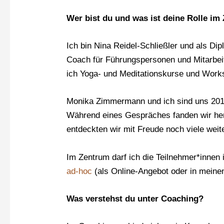
Wer bist du und was ist deine Rolle im
Ich bin Nina Reidel-Schließler und als Di
Coach für Führungspersonen und Mitarbei
ich Yoga- und Meditationskurse und Works
Monika Zimmermann und ich sind uns 2018 
Während eines Gespräches fanden wir her
entdeckten wir mit Freude noch viele wei
Im Zentrum darf ich die Teilnehmer*innen 
ad-hoc
(als Online-Angebot oder in meine
Was verstehst du unter Coaching?