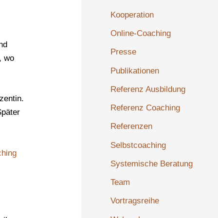
Kooperation
Online-Coaching
und
Presse
, wo
Publikationen
Referenz Ausbildung
zentin.
Referenz Coaching
Später
Referenzen
Selbstcoaching
hing
Systemische Beratung
Team
Vortragsreihe