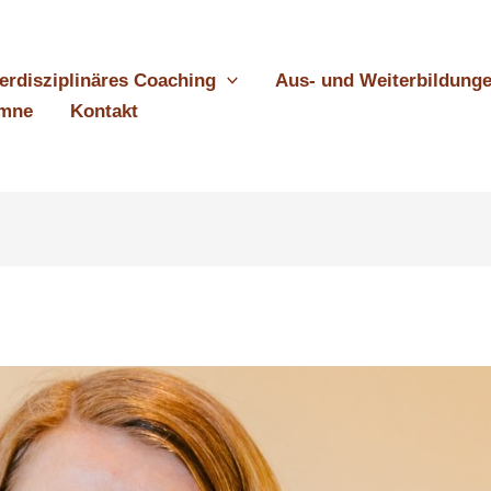
terdisziplinäres Coaching
Aus- und Weiterbildung
umne
Kontakt