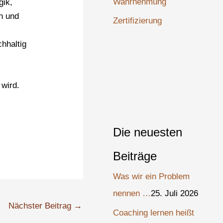
Wahrnehmung
gik,
en und
Zertifizierung
chhaltig
 wird.
Die neuesten
Beiträge
Was wir ein Problem
nennen …
25. Juli 2026
Nächster Beitrag
→
Coaching lernen heißt