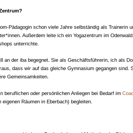
 Zentrum?
plom-Pädagogin schon viele Jahre selbständig als Trainerin 
ter*innen. Außerdem leite ich ein Yogazentrum im Odenwald
hops unterrichte.
an der iba begegnet. Sie als Geschäftsführerin, ich als Do
aus, dass wir auf das gleiche Gymnasium gegangen sind. 
tere Gemeinsamkeiten.
in beruflichen oder persönlichen Anliegen bei Bedarf im
Coac
n eigenen Räumen in Eberbach) begleiten.