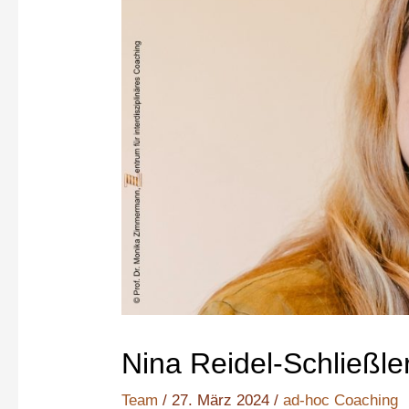
Nina Reidel-Schließle
Team
/
27. März 2024
/
ad-hoc Coaching