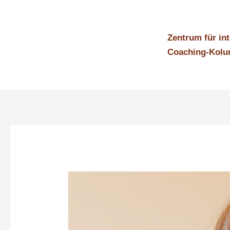
Zum
Inhalt
springen
Zentrum für in
Coaching-Kol