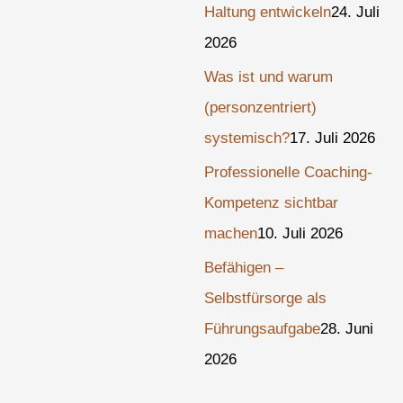
Haltung entwickeln
24. Juli
2026
Was ist und warum
(personzentriert)
systemisch?
17. Juli 2026
Professionelle Coaching-
Kompetenz sichtbar
machen
10. Juli 2026
Befähigen –
Selbstfürsorge als
Führungsaufgabe
28. Juni
2026