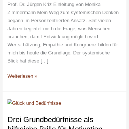
Prof. Dr. Jürgen Kriz Einleitung von Monika
Zimmermann Mein Weg zum systemischen Denken
begann im Personzentrierten Ansatz. Seit vielen
Jahren begleitet mich die Frage, was Menschen
brauchen, damit Entwicklung möglich wird.
Wertschätzung, Empathie und Kongruenz bilden für
mich bis heute die Grundlage. Der systemische
Blick hat diese […]
Weiterlesen »
Drei
Grundbedürfnisse
Drei Grundbedürfnisse als
als
hilfreiche
hilfreiche Brille für Motivation,