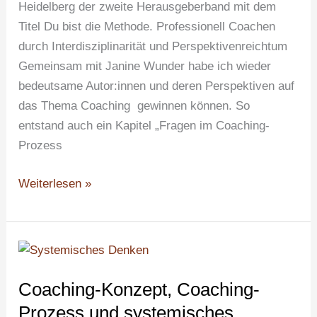
Heidelberg der zweite Herausgeberband mit dem
Titel Du bist die Methode. Professionell Coachen
durch Interdisziplinarität und Perspektivenreichtum
Gemeinsam mit Janine Wunder habe ich wieder
bedeutsame Autor:innen und deren Perspektiven auf
das Thema Coaching gewinnen können. So
entstand auch ein Kapitel „Fragen im Coaching-
Prozess
Weiterlesen »
Coaching-
Konzept,
Coaching-Konzept, Coaching-
Coaching-
Prozess
Prozess und systemisches