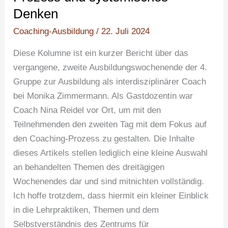
und
Denken
systemisches
Coaching-Ausbildung
/
22. Juli 2024
Denken
Diese Kolumne ist ein kurzer Bericht über das
vergangene, zweite Ausbildungswochenende der 4.
Gruppe zur Ausbildung als interdisziplinärer Coach
bei Monika Zimmermann. Als Gastdozentin war
Coach Nina Reidel vor Ort, um mit den
Teilnehmenden den zweiten Tag mit dem Fokus auf
den Coaching-Prozess zu gestalten. Die Inhalte
dieses Artikels stellen lediglich eine kleine Auswahl
an behandelten Themen des dreitägigen
Wochenendes dar und sind mitnichten vollständig.
Ich hoffe trotzdem, dass hiermit ein kleiner Einblick
in die Lehrpraktiken, Themen und dem
Selbstverständnis des Zentrums für