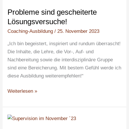
sind
Probleme sind gescheiterte
gescheiterte
Lösungsversuche!
Lösungsversuche!
Coaching-Ausbildung
/
25. November 2023
„Ich bin begeistert, inspiriert und rundum überrascht!
Die Inhalte, die Lehre, die Vor-, Auf- und
Nachbereitung sowie die interdisziplinäre Gruppe
sind eine Bereicherung. Mit bestem Gefühl werde ich
diese Ausbildung weiterempfehlen!“
Weiterlesen »
Was
ist