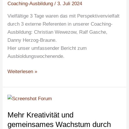
Coaching-Ausbildung
/
3. Juli 2024
Coaching-
Vielfältige 3 Tage waren das mit Perspektivenvielfalt
Ausbildung
durch 3 externe Referenten in unserer Coaching-
Ausbildung: Christian Wewezow, Ralf Gasche,
Danny Herzog-Braune.
Hier unser umfassender Bericht zum
Ausbioldungswochenende.
Weiterlesen »
Mehr
Kreativität
Mehr Kreativität und
und
gemeinsames
gemeinsames Wachstum durch