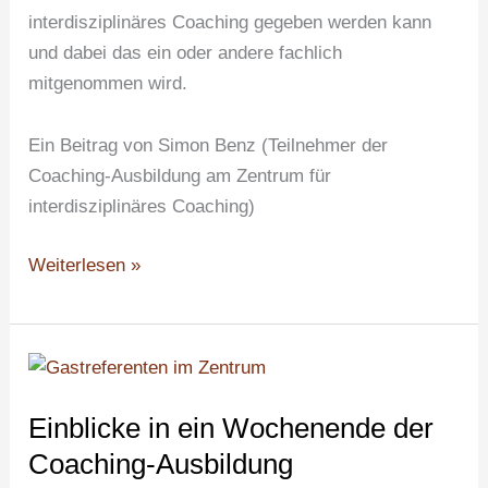
interdisziplinäres Coaching gegeben werden kann
und dabei das ein oder andere fachlich
mitgenommen wird.
Ein Beitrag von Simon Benz (Teilnehmer der
Coaching-Ausbildung am Zentrum für
interdisziplinäres Coaching)
Weiterlesen »
Einblicke
in
Einblicke in ein Wochenende der
ein
Wochenende
Coaching-Ausbildung
der