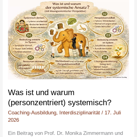
Was
ist
und
warum
(personzentriert)
systemisch?
Was ist und warum
(personzentriert) systemisch?
Coaching-Ausbildung
,
Interdisziplinarität
/
17. Juli
2026
Ein Beitrag von Prof. Dr. Monika Zimmermann und